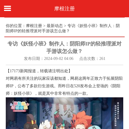
摩根注册
你的位置：
摩根注册
>
最新动态
> 专访《妖怪小班》制作人：阴
阳师IP的轻推理派对手游该怎么做？
专访《妖怪小班》制作人：阴阳师IP的轻推理派对
手游该怎么做？
发布日期：2024-09-02 04:06 点击次数：261
【17173新闻报道，转载请注明出处】
对网易有所关注的玩家应该都知道，网易这两年正致力于拓展阴阳
师IP，公布了多款衍生游戏。而昨日在520发布会上登场的《阴阳
师：妖怪小班》，就是其中非常有特点的一款。