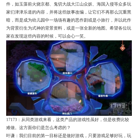
件，如玉藻前火烧京都、鬼切大战大江山众妖、海国入侵等众多玩
家们津津乐道的内容，并将这些故事改编，让它们不再那么沉重黑
暗，而是成为幼儿园中一场场有趣的恶作剧或是小旅行，并以此作
为背景衍生为式神的背景资料，或是一张全新的地图。希望各位玩
家在发现这些内容的时候，可以会心一笑。
17173：从同类游戏来看，这类产品的游戏性虽好，但是收费比较
难做。这方面你们是怎么考虑的？
叶谦：我们目前的第一目标还是做好游戏，只要游戏足够好玩，玩