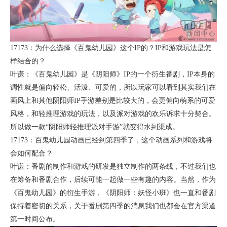
17173：为什么选择《百鬼幼儿园》这个IP的？IP和游戏玩法是怎
样结合的？
叶谦：《百鬼幼儿园》是《阴阳师》IP的一个衍生番剧，IP本身的
调性就是偏向轻松、活泼、可爱的，所以玩家可以看到其实我们在
画风上和其他阴阳师IP手游差别是比较大的，会更偏向萌系的可爱
风格，和轻推理游戏的玩法，以及派对游戏的欢乐诉求十分契合。
所以做一款“阴阳师轻推理派对手游”就变得水到渠成。
17173：百鬼幼儿园动画已经到第四季了，这个动画系列和游戏将
会如何配合？
叶谦：番剧的制作和游戏的研发是独立制作的两条线，不过我们也
在筹备和番剧合作，后续可能一起做一些有趣的内容。当然，作为
《百鬼幼儿园》的衍生手游，《阴阳师：妖怪小班》也一直和番剧
保持着密切的关系，关于番剧第四季的消息我们也都会在官方渠道
第一时间公布。