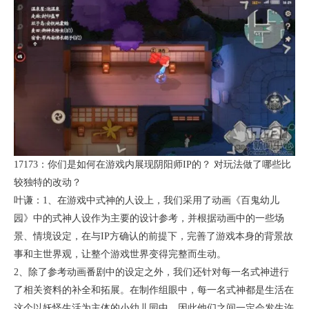
17173：你们是如何在游戏内展现阴阳师IP的？ 对玩法做了哪些比
较独特的改动？
叶谦：1、在游戏中式神的人设上，我们采用了动画《百鬼幼儿
园》中的式神人设作为主要的设计参考，并根据动画中的一些场
景、情境设定，在与IP方确认的前提下，完善了游戏本身的背景故
事和主世界观，让整个游戏世界变得完整而生动。
2、除了参考动画番剧中的设定之外，我们还针对每一名式神进行
了相关资料的补全和拓展。在制作组眼中，每一名式神都是生活在
这个以妖怪生活为主体的小幼儿园中，因此他们之间一定会发生许