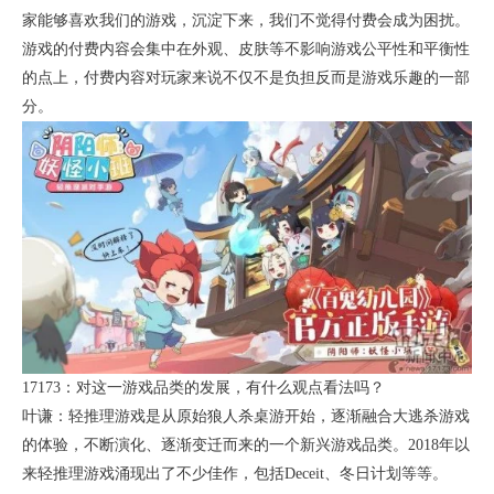
家能够喜欢我们的游戏，沉淀下来，我们不觉得付费会成为困扰。
游戏的付费内容会集中在外观、皮肤等不影响游戏公平性和平衡性
的点上，付费内容对玩家来说不仅不是负担反而是游戏乐趣的一部
分。
17173：对这一游戏品类的发展，有什么观点看法吗？
叶谦：轻推理游戏是从原始狼人杀桌游开始，逐渐融合大逃杀游戏
的体验，不断演化、逐渐变迁而来的一个新兴游戏品类。2018年以
来轻推理游戏涌现出了不少佳作，包括Deceit、冬日计划等等。