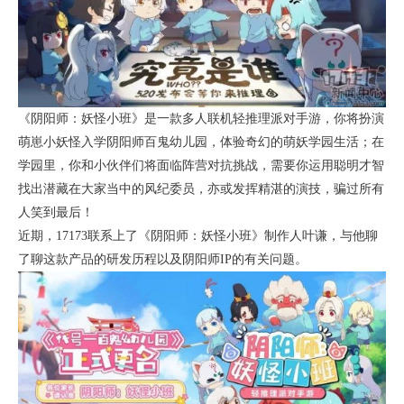
《阴阳师：妖怪小班》是一款多人联机轻推理派对手游，你将扮演
萌崽小妖怪入学阴阳师百鬼幼儿园，体验奇幻的萌妖学园生活；在
学园里，你和小伙伴们将面临阵营对抗挑战，需要你运用聪明才智
找出潜藏在大家当中的风纪委员，亦或发挥精湛的演技，骗过所有
人笑到最后！
近期，17173联系上了《阴阳师：妖怪小班》制作人叶谦，与他聊
了聊这款产品的研发历程以及阴阳师IP的有关问题。