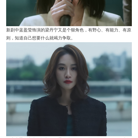
新剧中蓝盈莹饰演的梁丹宁又是个狠角色，有野心、有能力、有原
则，知道自己想要什么就竭力争取。