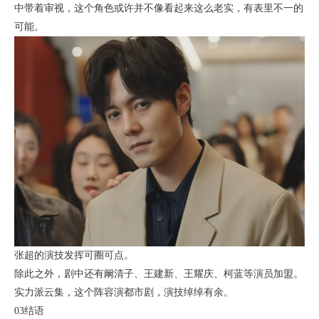
中带着审视，这个角色或许并不像看起来这么老实，有表里不一的
可能。
张超的演技发挥可圈可点。
除此之外，剧中还有阚清子、王建新、王耀庆、柯蓝等演员加盟。
实力派云集，这个阵容演都市剧，演技绰绰有余。
03结语