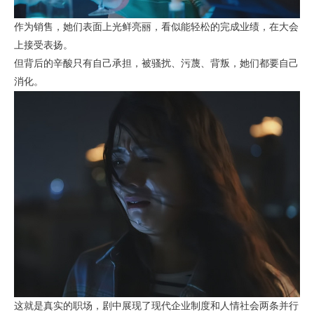
作为销售，她们表面上光鲜亮丽，看似能轻松的完成业绩，在大会
上接受表扬。
但背后的辛酸只有自己承担，被骚扰、污蔑、背叛，她们都要自己
消化。
这就是真实的职场，剧中展现了现代企业制度和人情社会两条并行