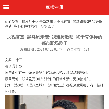
摩根注册
你的位置：
摩根注册
>
最新动态
> 央视官宣! 黑马剧来袭! 我难掩
激动, 终于有像样的都市职场剧了
央视官宣! 黑马剧来袭! 我难掩激动, 终于有像样的
都市职场剧了
发布日期：2024-07-22 02:47 点击次数：124
文案|一十三
编辑|苏打水
国产剧中有一个题材最能引起观众共鸣，那就是职场剧。
原因无他，职场剧更加贴近我们的日常生活，更加接地气。
比如《安家》《理想之城》《新闻女王》都是热度爆棚、有口皆碑
的佳作。