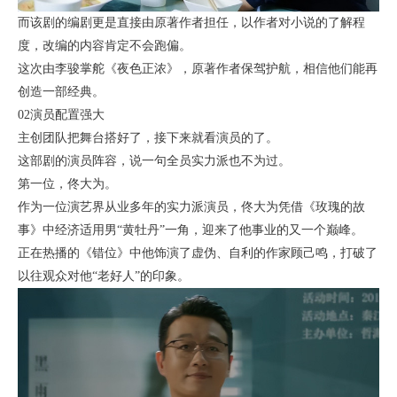
而该剧的编剧更是直接由原著作者担任，以作者对小说的了解程
度，改编的内容肯定不会跑偏。
这次由李骏掌舵《夜色正浓》，原著作者保驾护航，相信他们能再
创造一部经典。
02演员配置强大
主创团队把舞台搭好了，接下来就看演员的了。
这部剧的演员阵容，说一句全员实力派也不为过。
第一位，佟大为。
作为一位演艺界从业多年的实力派演员，佟大为凭借《玫瑰的故
事》中经济适用男“黄牡丹”一角，迎来了他事业的又一个巅峰。
正在热播的《错位》中他饰演了虚伪、自利的作家顾己鸣，打破了
以往观众对他“老好人”的印象。