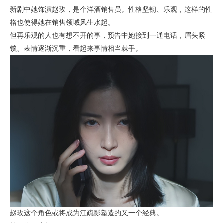
新剧中她饰演赵玫，是个洋酒销售员。性格坚韧、乐观，这样的性
格也使得她在销售领域风生水起。
但再乐观的人也有想不开的事，预告中她接到一通电话，眉头紧
锁、表情逐渐沉重，看起来事情相当棘手。
赵玫这个角色或将成为江疏影塑造的又一个经典。