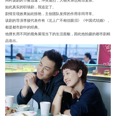
同时该剧的节奏迅速，冲突激烈，人物关系也相当复杂。
如此真实的职场剧，我追定了。
剧情呈现效果如此惊艳，主创团队发挥的作用非同寻常。
该剧的导演李骏代表作有《北上广不相信眼泪》《中国式结婚》，
都是都市剧中的经典。
他擅长用不同的视角展现当下的生活面貌，因此他拍摄的都市剧精
品迭出。