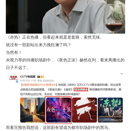
《赤热》正在热播，但看起来就是老套路，索然无味。
就没有一部剧站出来力挽狂澜了吗？
当然有！
央视力荐的待播职场剧中，《夜色正浓》赫然在列，看来离播出的
日子不远了。
而看完预告我想说，这部剧有望成为都市职场剧中的黑马。